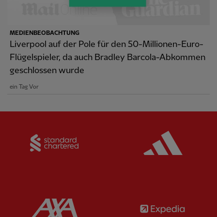
MEDIENBEOBACHTUNG
Liverpool auf der Pole für den 50-Millionen-Euro-
Flügelspieler, da auch Bradley Barcola-Abkommen
geschlossen wurde
ein Tag Vor
Partner:
Standard Chartered
Partner:
Partner:
AXA
Partner: