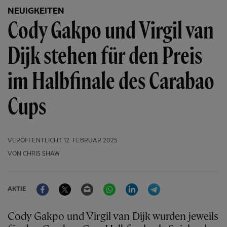
NEUIGKEITEN
Cody Gakpo und Virgil van
Dijk stehen für den Preis
im Halbfinale des Carabao
Cups
VERÖFFENTLICHT
12. FEBRUAR 2025
VON CHRIS SHAW
Facebook
Twitter
Email
WhatsApp
LinkedIn
Telegram
AKTIE
Cody Gakpo und Virgil van Dijk wurden jeweils