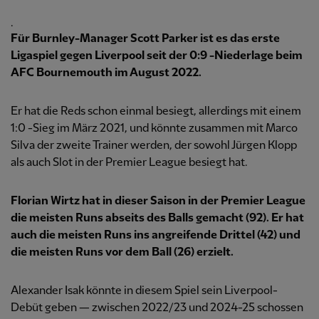
.
Für Burnley-Manager Scott Parker ist es das erste
Ligaspiel gegen Liverpool seit der 0:9 -Niederlage beim
AFC Bournemouth im August 2022.
Er hat die Reds schon einmal besiegt, allerdings mit einem
1:0 -Sieg im März 2021, und könnte zusammen mit Marco
Silva der zweite Trainer werden, der sowohl Jürgen Klopp
als auch Slot in der Premier League besiegt hat.
Florian Wirtz hat in dieser Saison in der Premier League
die meisten Runs abseits des Balls gemacht (92). Er hat
auch die meisten Runs ins angreifende Drittel (42) und
die meisten Runs vor dem Ball (26) erzielt.
Alexander Isak könnte in diesem Spiel sein Liverpool-
Debüt geben — zwischen 2022/23 und 2024-25 schossen