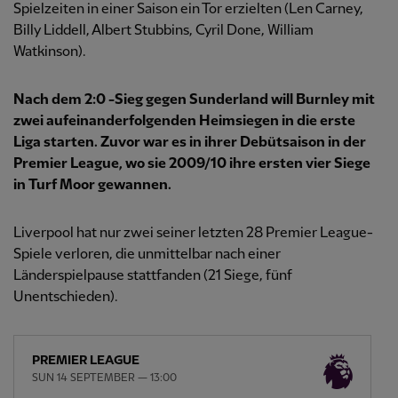
Spielzeiten in einer Saison ein Tor erzielten (Len Carney,
Billy Liddell, Albert Stubbins, Cyril Done, William
Watkinson).
Nach dem 2:0 -Sieg gegen Sunderland will Burnley mit
zwei aufeinanderfolgenden Heimsiegen in die erste
Liga starten. Zuvor war es in ihrer Debütsaison in der
Premier League, wo sie 2009/10 ihre ersten vier Siege
in Turf Moor gewannen.
Liverpool hat nur zwei seiner letzten 28 Premier League-
Spiele verloren, die unmittelbar nach einer
Länderspielpause stattfanden (21 Siege, fünf
Unentschieden).
PREMIER LEAGUE
SUN 14 SEPTEMBER — 13:00