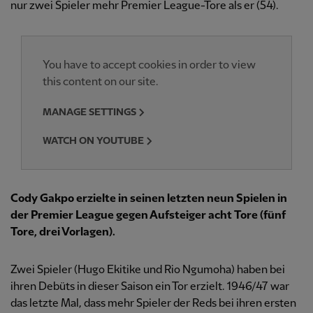
nur zwei Spieler mehr Premier League-Tore als er (54).
You have to accept cookies in order to view
this content on our site.
MANAGE SETTINGS
WATCH ON YOUTUBE
Cody Gakpo erzielte in seinen letzten neun Spielen in
der Premier League gegen Aufsteiger acht Tore (fünf
Tore, drei Vorlagen).
Zwei Spieler (Hugo Ekitike und Rio Ngumoha) haben bei
ihren Debüts in dieser Saison ein Tor erzielt. 1946/47 war
das letzte Mal, dass mehr Spieler der Reds bei ihren ersten