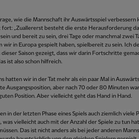
rage, wie die Mannschaft ihr Auswärtsspiel verbessern 
t fort: „Zuallererst besteht die erste Herausforderung da
u sein und bereit zu sein, drei Tage oder manchmal zwei T
wir in Europa gespielt haben, spielbereit zu sein. Ich d
 dieser Saison gezeigt, dass wir darin Fortschritte gema
s ist also schon hilfreich.
s hatten wir in der Tat mehr als ein paar Mal in Auswärt
ute Ausgangsposition, aber nach 70 oder 80 Minuten wa
 guten Position. Aber vielleicht geht das Hand in Hand.
en in der letzten Phase eines Spiels auch ziemlich viele 
, was vielleicht auch mit der Anzahl der Spiele zu tun hat
müssen. Das ist nicht anders als bei jeder anderen Manns
wurde hauptsächlich von den gleichen Spielern gespielt.