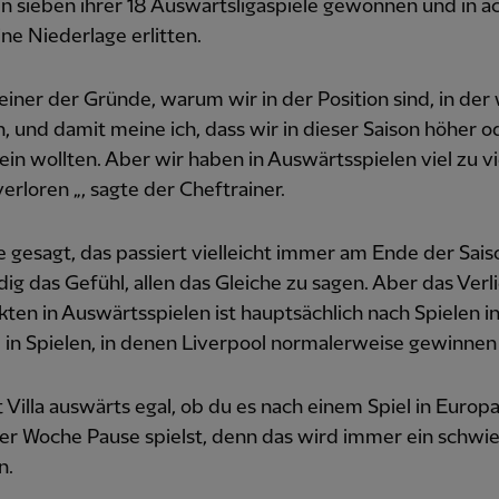
n sieben ihrer 18 Auswärtsligaspiele gewonnen und in a
ne Niederlage erlitten.
 einer der Gründe, warum wir in der Position sind, in der 
, und damit meine ich, dass wir in dieser Saison höher o
ein wollten. Aber wir haben in Auswärtsspielen viel zu vi
erloren „, sagte der Cheftrainer.
 gesagt, das passiert vielleicht immer am Ende der Sai
dig das Gefühl, allen das Gleiche zu sagen. Aber das Verl
ten in Auswärtsspielen ist hauptsächlich nach Spielen i
, in Spielen, in denen Liverpool normalerweise gewinnen
st Villa auswärts egal, ob du es nach einem Spiel in Europ
er Woche Pause spielst, denn das wird immer ein schwie
n.