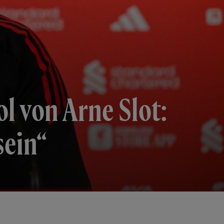
l von Arne Slot:
sein“