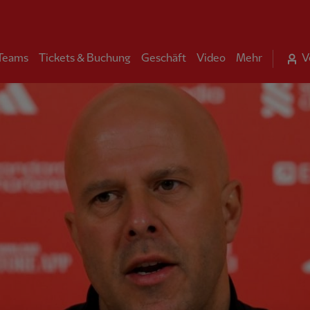
 Teams
Tickets & Buchung
Geschäft
Video
Mehr
V