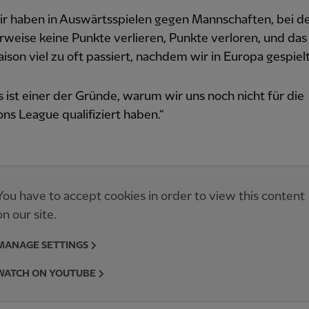
ir haben in Auswärtsspielen gegen Mannschaften, bei d
weise keine Punkte verlieren, Punkte verloren, und das i
aison viel zu oft passiert, nachdem wir in Europa gespiel
 ist einer der Gründe, warum wir uns noch nicht für die
s League qualifiziert haben.“
You have to accept cookies in order to view this content
on our site.
MANAGE SETTINGS
WATCH ON YOUTUBE