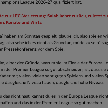
Champions League 2026-27 qualifiziert hat.
e zur LFC-Verletzung: Salah kehrt zurück, zuletzt zu
on, Konate und Wirtz
lla] haben am Sonntag gespielt, glaube ich, also spielen wi
ag, also sehe ich es nicht als Grund an, müde zu sein“, sag
er Pressekonferenz vor dem Spiel.
ke, einer der Gründe, warum sie im Finale der Europa L
 in der Premier League so gut abschneiden, ist, dass sie 
ader mit vielen, vielen sehr guten Spielern und vielen S
ie das gleiche Niveau haben, das gleiche hohe Niveau.
 das nicht hast, kannst du es in der Europa League nicht 
chaffen und das in der Premier League so gut machen.