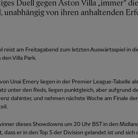
rd, unabhängig von ihren anhaltenden Erf
l reist am Freitagabend zum letzten Auswärtsspiel in di
 den Villa Park.
on Unai Emery liegen in der Premier League-Tabelle als
atz unter den Reds, liegen punktgleich, aber aufgrund d
erenz dahinter, und nehmen nächste Woche am Finale de
eil.
inner dieses Showdowns um 20 Uhr BST in den Midlan
t, dass er in den Top 5 der Division gelandet ist und sich