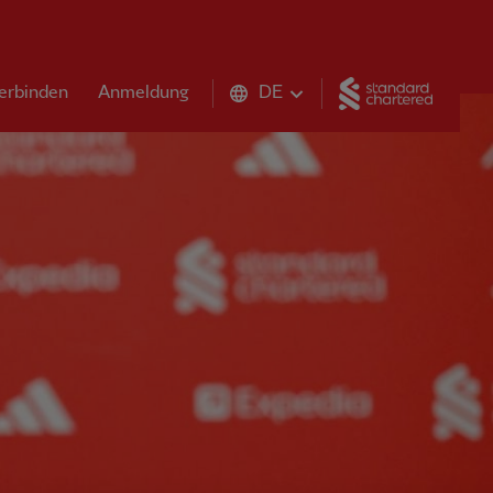
Standar
erbinden
Anmeldung
DE