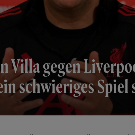
n Villa gegen Liverpoo
in schwieriges Spiel 