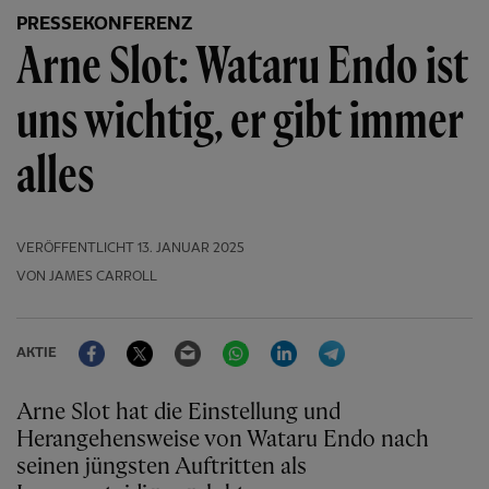
PRESSEKONFERENZ
Arne Slot: Wataru Endo ist
uns wichtig, er gibt immer
alles
VERÖFFENTLICHT
13. JANUAR 2025
VON JAMES CARROLL
Facebook
Twitter
Email
WhatsApp
LinkedIn
Telegram
AKTIE
Arne Slot hat die Einstellung und
Herangehensweise von Wataru Endo nach
seinen jüngsten Auftritten als