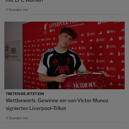
mit LFC Women
2 Stunden Vor
TRETEN SIE JETZT EIN
Wettbewerb: Gewinne ein von Victor Munoz
signiertes Liverpool-Trikot
3 Stunden Vor