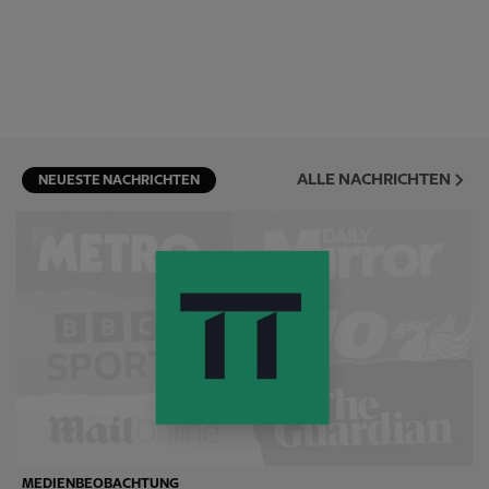
ALLE NACHRICHTEN
NEUESTE NACHRICHTEN
MEDIENBEOBACHTUNG