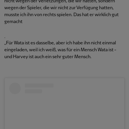
nicht wegen der Verletzungen, die wir hatten, sondern
wegen der Spieler, die wir nicht zur Verfügung hatten,
musste ich ihn von rechts spielen. Das hat er wirklich gut
gemacht
.
„Für Wata ist es dasselbe, aber ich habe ihn nicht einmal
eingeladen, weil ich weiß, was für ein Mensch Wata ist -
und Harvey ist auch ein sehr guter Mensch.