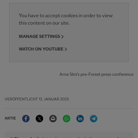
You have to accept cookies in order to view
this content on our site.
MANAGE SETTINGS
WATCH ON YOUTUBE
Arne Slot's pre-Forest press conference
VERÖFFENTLICHT
13. JANUAR 2025
Facebook
Twitter
Email
WhatsApp
LinkedIn
Telegram
AKTIE