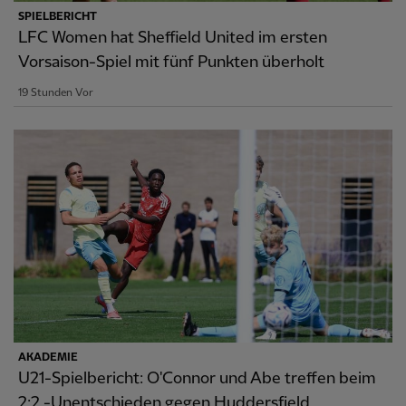
SPIELBERICHT
LFC Women hat Sheffield United im ersten
Vorsaison-Spiel mit fünf Punkten überholt
19 Stunden Vor
AKADEMIE
U21-Spielbericht: O'Connor und Abe treffen beim
2:2 -Unentschieden gegen Huddersfield