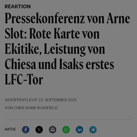
REAKTION
Pressekonferenz von Arne
Slot: Rote Karte von
Ekitike, Leistung von
Chiesa und Isaks erstes
LFC-Tor
VERÖFFENTLICHT
23. SEPTEMBER 2025
VON CHRIS SHAW IN ANFIELD
Facebook
Twitter
Email
WhatsApp
LinkedIn
Telegram
AKTIE