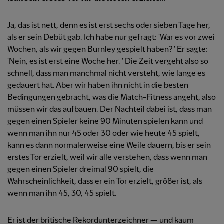
Ja, das ist nett, denn es ist erst sechs oder sieben Tage her,
als er sein Debüt gab. Ich habe nur gefragt: 'War es vor zwei
Wochen, als wir gegen Burnley gespielt haben? ' Er sagte:
'Nein, es ist erst eine Woche her. ' Die Zeit vergeht also so
schnell, dass man manchmal nicht versteht, wie lange es
gedauert hat. Aber wir haben ihn nicht in die besten
Bedingungen gebracht, was die Match-Fitness angeht, also
müssen wir das aufbauen. Der Nachteil dabei ist, dass man
gegen einen Spieler keine 90 Minuten spielen kann und
wenn man ihn nur 45 oder 30 oder wie heute 45 spielt,
kann es dann normalerweise eine Weile dauern, bis er sein
erstes Tor erzielt, weil wir alle verstehen, dass wenn man
gegen einen Spieler dreimal 90 spielt, die
Wahrscheinlichkeit, dass er ein Tor erzielt, größer ist, als
wenn man ihn 45, 30, 45 spielt.
Er ist der britische Rekordunterzeichner — und kaum