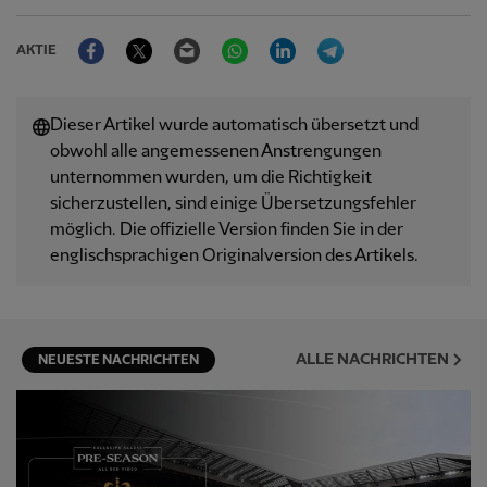
Facebook
Twitter
Email
WhatsApp
LinkedIn
Telegram
AKTIE
Dieser Artikel wurde automatisch übersetzt und
obwohl alle angemessenen Anstrengungen
unternommen wurden, um die Richtigkeit
sicherzustellen, sind einige Übersetzungsfehler
möglich. Die offizielle Version finden Sie in der
englischsprachigen Originalversion des Artikels.
ALLE NACHRICHTEN
NEUESTE NACHRICHTEN