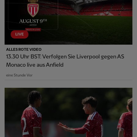
LIVE
ALLES ROTE VIDEO
13.30 Uhr BST: Verfolgen Sie Liverpool gegen AS
Monaco live aus Anfield
eine Stunde Vor