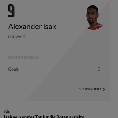
Alexander Isak
FORWARD
SEASON 2026-27
Goals
0
VIEW PROFILE
Als
Isak sein erstes Tor für die Roten erzielte...