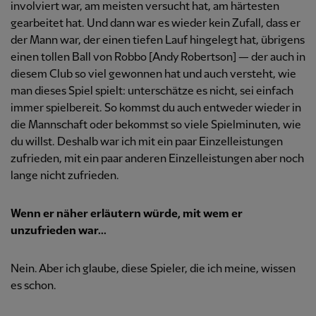
involviert war, am meisten versucht hat, am härtesten
gearbeitet hat. Und dann war es wieder kein Zufall, dass er
der Mann war, der einen tiefen Lauf hingelegt hat, übrigens
einen tollen Ball von Robbo [Andy Robertson] — der auch in
diesem Club so viel gewonnen hat und auch versteht, wie
man dieses Spiel spielt: unterschätze es nicht, sei einfach
immer spielbereit. So kommst du auch entweder wieder in
die Mannschaft oder bekommst so viele Spielminuten, wie
du willst. Deshalb war ich mit ein paar Einzelleistungen
zufrieden, mit ein paar anderen Einzelleistungen aber noch
lange nicht zufrieden.
Wenn er näher erläutern würde, mit wem er
unzufrieden war...
Nein. Aber ich glaube, diese Spieler, die ich meine, wissen
es schon.