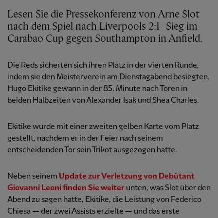
Lesen Sie die Pressekonferenz von Arne Slot
nach dem Spiel nach Liverpools 2:1 -Sieg im
Carabao Cup gegen Southampton in Anfield.
Die Reds sicherten sich ihren Platz in der vierten Runde,
indem sie den Meisterverein am Dienstagabend besiegten.
Hugo Ekitike gewann in der 85. Minute nach Toren in
beiden Halbzeiten von Alexander Isak und Shea Charles.
Ekitike wurde mit einer zweiten gelben Karte vom Platz
gestellt, nachdem er in der Feier nach seinem
entscheidenden Tor sein Trikot ausgezogen hatte.
Neben seinem
Update zur Verletzung von Debütant
Giovanni Leoni finden Sie weiter
unten, was Slot über den
Abend zu sagen hatte, Ekitike, die Leistung von Federico
Chiesa — der zwei Assists erzielte — und das erste