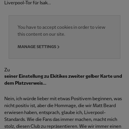
Liverpool-Tor für Isak...
You have to accept cookies in order to view
this content on our site.
MANAGE SETTINGS
Zu
seiner Einstellung zu Ekitikes zweiter gelber Karte und
dem Platzverweis...
Nein, ich würde lieber mit etwas Positivem beginnen, was
nicht positiv ist, aber die Hommage, die wir Matt Beard
erwiesen haben, entsprach, glaube ich, Liverpool-
Standards. Wie die Fans das immer machen, macht mich
stolz, diesen Club zu repräsentieren. Wie wir immer einen