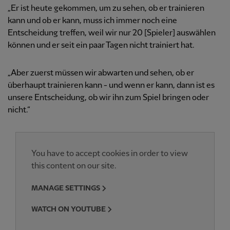
„Er ist heute gekommen, um zu sehen, ob er trainieren
kann und ob er kann, muss ich immer noch eine
Entscheidung treffen, weil wir nur 20 [Spieler] auswählen
können und er seit ein paar Tagen nicht trainiert hat.
„Aber zuerst müssen wir abwarten und sehen, ob er
überhaupt trainieren kann - und wenn er kann, dann ist es
unsere Entscheidung, ob wir ihn zum Spiel bringen oder
nicht.“
You have to accept cookies in order to view
this content on our site.
MANAGE SETTINGS
WATCH ON YOUTUBE