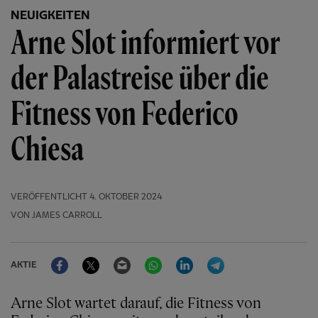
NEUIGKEITEN
Arne Slot informiert vor
der Palastreise über die
Fitness von Federico
Chiesa
VERÖFFENTLICHT
4. OKTOBER 2024
VON JAMES CARROLL
Facebook
Twitter
Email
WhatsApp
LinkedIn
Telegram
AKTIE
Arne Slot wartet darauf, die Fitness von