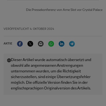
Die Pressekonferenz von Arne Slot vor Crystal Palace
VERÖFFENTLICHT
4. OKTOBER 2024
Facebook
Twitter
Email
WhatsApp
LinkedIn
Telegram
AKTIE
Dieser Artikel wurde automatisch übersetzt und
obwohl alle angemessenen Anstrengungen
unternommen wurden, um die Richtigkeit
sicherzustellen, sind einige Übersetzungsfehler
möglich. Die offizielle Version finden Sie in der
englischsprachigen Originalversion des Artikels.