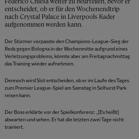
Federico Chiesa weiter zu beurteilen, bevor er
entscheidet, ob er für den Wochenendtrip
nach Crystal Palace in Liverpools Kader
aufgenommen werden kann.
Der Stürmer verpasste den Champions-League-Sieg der
Reds gegen Bologna in der Wochenmitte aufgrund eines
Verletzungsproblems, könnte aber am Freitagnachmittag
das Training wieder aufnehmen.
Dennoch wird Slot entscheiden, ob er im Laufe des Tages
zum Premier League-Spiel am Samstag in Selhurst Park
reisen kann.
Der Boss erklärte vor der Spielkonferenz: „[Es heißt]
abwarten und sehen. Er hat die letzten zwei Tage nicht
trainiert.